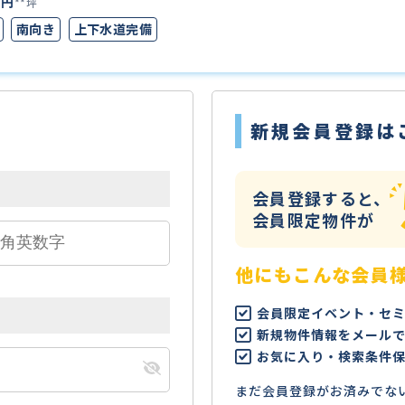
万円
**坪
南向き
上下水道完備
新規会員登録は
会員登録すると、
会員限定物件が
他にもこんな会員
会員限定イベント・セ
新規物件情報をメール
お気に入り・検索条件
まだ会員登録がお済みでな