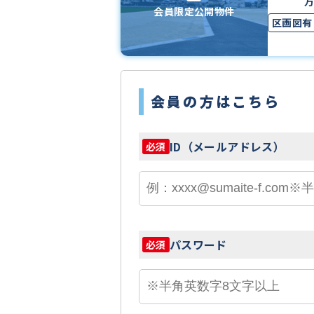
会員限定公開物件
区画図有
会員の方はこちら
ID（メールアドレス）
必須
パスワード
必須