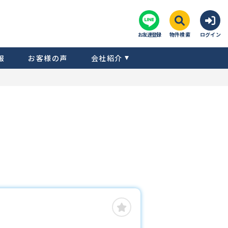
お友達登録
物件検索
ログイン
報
お客様の声
会社紹介