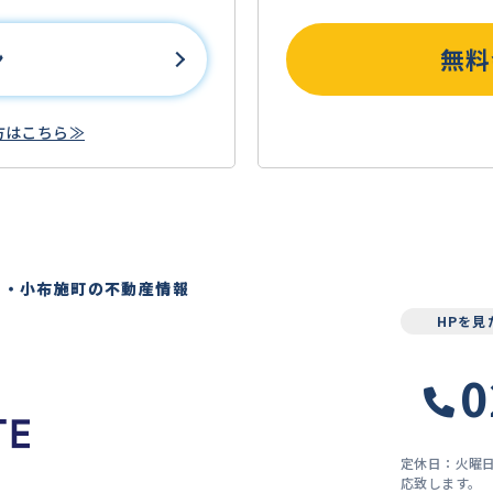
ン
無料
方はこちら≫
）・小布施町の不動産情報
HPを
0
定休日：火曜
応致します。