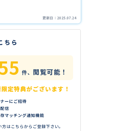
更新日：
2025.07.24
こちら
55
閲覧可能！
件、
様限定特典がございます！
ミナーにご招待
で配信
保存マッチング通知機能
い方はこちらからご登録下さい。