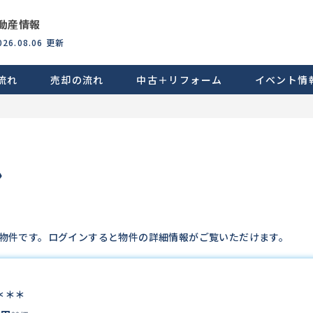
動産情報
026.08.06
更新
流れ
売却の流れ
中古＋リフォーム
イベント情
ン
物件です。ログインすると物件の詳細情報がご覧いただけます。
＊＊＊