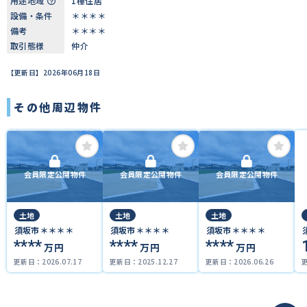
用途地域
1種住居
設備・条件
＊＊＊＊
備考
＊＊＊＊
取引態様
仲介
【更新日】2026年06月18日
その他周辺物件
会員限定公開物件
会員限定公開物件
会員限定公開物件
土地
土地
土地
須坂市＊＊＊＊
須坂市＊＊＊＊
須坂市＊＊＊＊
****
****
****
万円
万円
万円
更新日：
2026.07.17
更新日：
2025.12.27
更新日：
2026.06.26