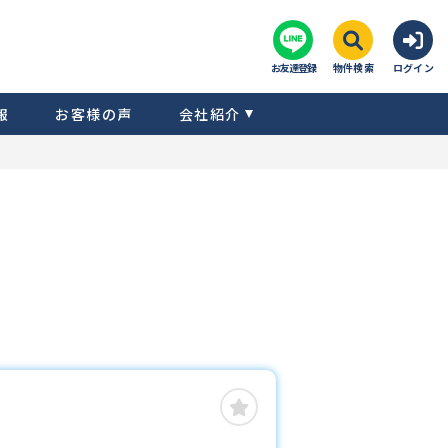
お友達登録
物件検索
ログイン
報
お客様の声
会社紹介