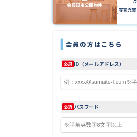
会員限定公開物件
写真充実
上下水道
会員の方はこちら
ID（メールアドレス）
必須
パスワード
必須