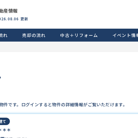
動産情報
026.08.06
更新
流れ
売却の流れ
中古＋リフォーム
イベント情
ン
物件です。ログインすると物件の詳細情報がご覧いただけます。
建て
＊＊＊