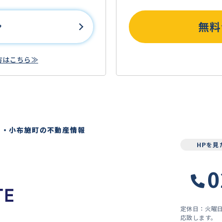
ン
無料
方はこちら≫
）・小布施町の不動産情報
HPを
0
定休日：火曜
応致します。