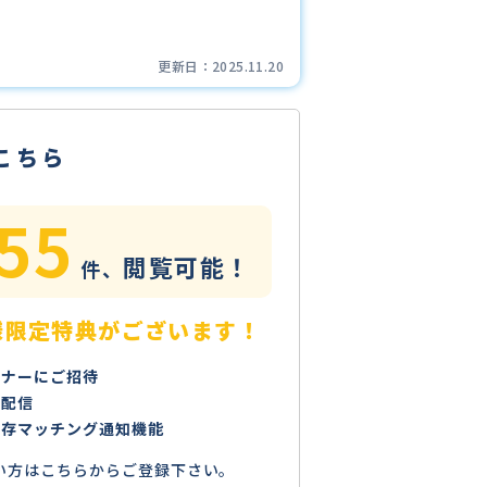
更新日：
2025.11.20
こちら
55
閲覧可能！
件、
様限定特典がございます！
ミナーにご招待
で配信
保存マッチング通知機能
い方はこちらからご登録下さい。