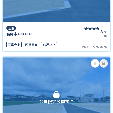
****
土地
万円
長野市＊＊＊＊
**坪
写真充実
区画図有
50坪以上
更新日：
2026.06.26
上下水道完備
会員限定公開物件