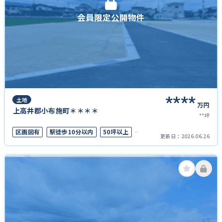
会員限定公開物件
****
土地
万円
上高井郡小布施町＊＊＊＊
**坪
区画図有
駅徒歩10分以内
50坪以上
更新日：
2026.06.26
接道6ｍ以上
上下水道完備