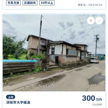
写真充実
区画図有
50坪以上
更新日：
2026.06.26
300
土地
万円
須坂市大字福島
59.89坪