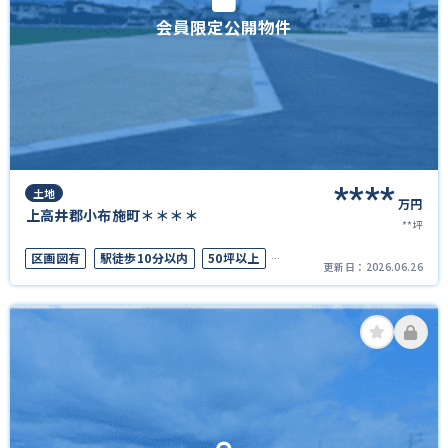
会員限定公開物件
****
土地
万円
上高井郡小布施町＊＊＊＊
**坪
区画図有
駅徒歩10分以内
50坪以上
更新日：
2026.06.26
接道6ｍ以上
上下水道完備