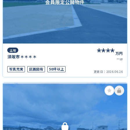
会員限定公開物件
****
土地
万円
須坂市＊＊＊＊
**坪
写真充実
区画図有
50坪以上
更新日：
2026.06.26