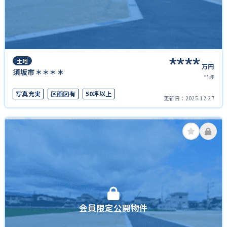
****
土地
万円
須坂市＊＊＊＊
**坪
写真充実
区画図有
50坪以上
更新日：
2025.12.27
会員限定公開物件