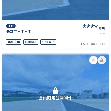
****
土地
万円
長野市＊＊＊＊
**坪
写真充実
区画図有
50坪以上
更新日：
2026.06.26
上下水道完備
会員限定公開物件