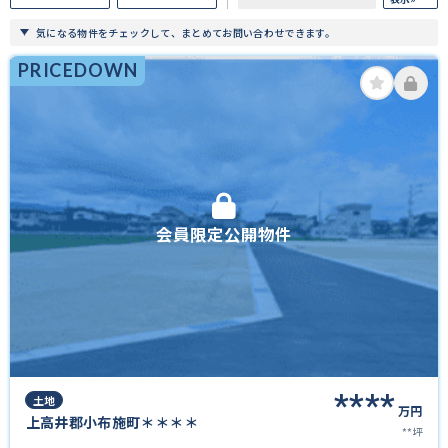
気になる物件をチェックして、まとめてお問い合わせできます。
PRICEDOWN
会員限定公開物件
****
土地
万円
上高井郡小布施町＊＊＊＊
**坪