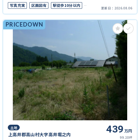
写真充実
区画図有
駅徒歩10分以内
更新日：
2026.08.06
50坪以上
上下水道完備
PRICEDOWN
439
土地
万円
上高井郡高山村大字高井堀之内
99.20坪