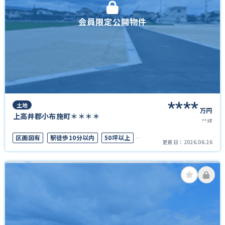
会員限定公開物件
****
土地
万円
上高井郡小布施町＊＊＊＊
**坪
区画図有
駅徒歩10分以内
50坪以上
更新日：
2026.06.26
接道6ｍ以上
上下水道完備