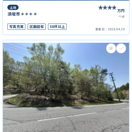
****
土地
万円
須坂市＊＊＊＊
**坪
写真充実
区画図有
50坪以上
更新日：
2026.04.30
上下水道完備